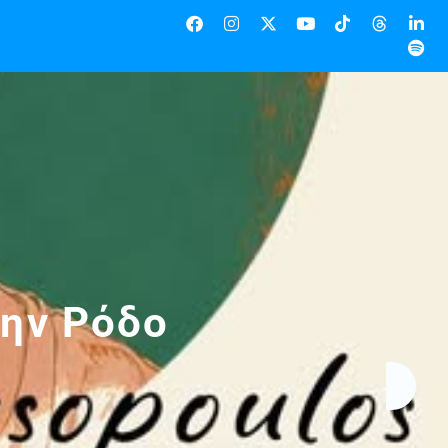
την Ρόδο