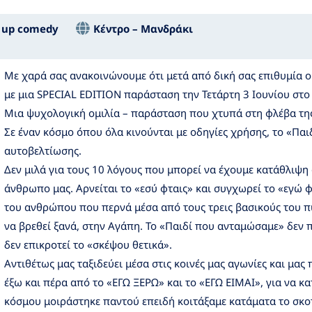
 up comedy
Κέντρο – Μανδράκι
Με χαρά σας ανακοινώνουμε ότι μετά από δική σας επιθυμία 
με μια SPECIAL EDITION παράσταση την Τετάρτη 3 Ιουνίου στο
Μια ψυχολογική ομιλία – παράσταση που χτυπά στη φλέβα τη
Σε έναν κόσμο όπου όλα κινούνται με οδηγίες χρήσης, το «Παι
αυτοβελτίωσης.
Δεν μιλά για τους 10 λόγους που μπορεί να έχουμε κατάθλιψη
άνθρωπο μας. Αρνείται το «εσύ φταις» και συγχωρεί το «εγώ φ
του ανθρώπου που περνά μέσα από τους τρεις βασικούς του πυ
να βρεθεί ξανά, στην Αγάπη. Το «Παιδί που ανταμώσαμε» δεν 
δεν επικροτεί το «σκέψου θετικά».
Αντιθέτως μας ταξιδεύει μέσα στις κοινές μας αγωνίες και μα
έξω και πέρα από το «ΕΓΩ ΞΕΡΩ» και το «ΕΓΩ ΕΙΜΑΙ», για να κ
κόσμου μοιράστηκε παντού επειδή κοιτάξαμε κατάματα το σκοτ