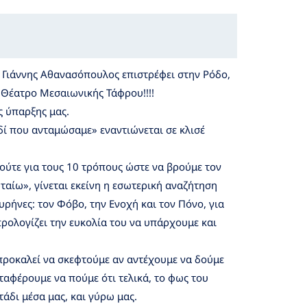
ο Γιάννης Αθανασόπουλος επιστρέφει στην Ρόδο,
 Θέατρο Μεσαιωνικής Τάφρου!!!!
ς ύπαρξης μας.
δί που ανταμώσαμε» εναντιώνεται σε κλισέ
 ούτε για τους 10 τρόπους ώστε να βρούμε τον
ταίω», γίνεται εκείνη η εσωτερική αναζήτηση
ρήνες: τον Φόβο, την Ενοχή και τον Πόνο, για
προλογίζει την ευκολία του να υπάρχουμε και
ς προκαλεί να σκεφτούμε αν αντέχουμε να δούμε
αταφέρουμε να πούμε ότι τελικά, το φως του
άδι μέσα μας, και γύρω μας.