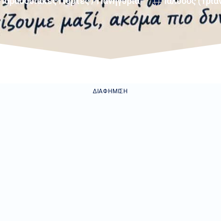
Παραδοσιακές Γιορτές / Πανηγύρια
Ιάλυσος (Τριά
ΔΙΑΦΉΜΙΣΗ