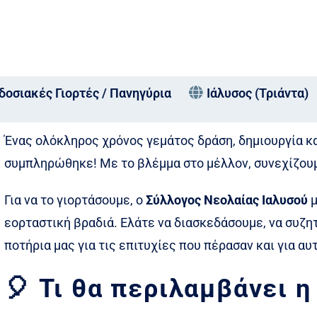
οσιακές Γιορτές / Πανηγύρια
Ιάλυσος (Τριάντα)
Ένας ολόκληρος χρόνος γεμάτος δράση, δημιουργία κ
συμπληρώθηκε! Με το βλέμμα στο μέλλον, συνεχίζουμε
Για να το γιορτάσουμε, ο
Σύλλογος Νεολαίας Ιαλυσού
μ
εορταστική βραδιά. Ελάτε να διασκεδάσουμε, να συζη
ποτήρια μας για τις επιτυχίες που πέρασαν και για αυ
🎈 Τι θα περιλαμβάνει η