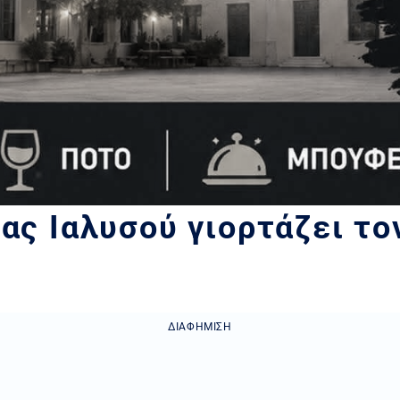
ας Ιαλυσού γιορτάζει το
ΔΙΑΦΉΜΙΣΗ