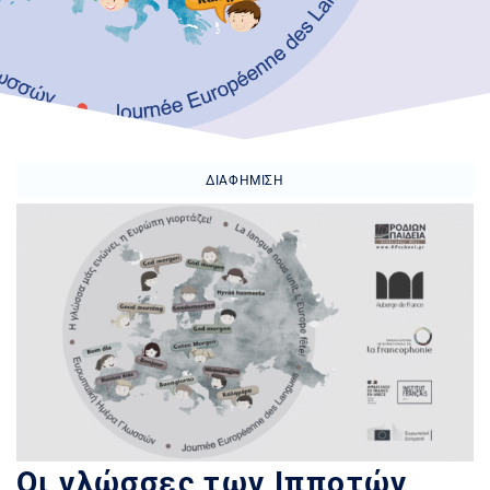
ΔΙΑΦΉΜΙΣΗ
Οι γλώσσες των Ιπποτών