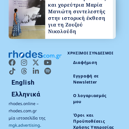
και χορεύτρια Μαρία
Μανιώτη συντελεστής
στην ιστορική έκθεση
για τη Ζουζού
Νικολούδη
ΧΡΉΣΙΜΟΙ ΣΎΝΔΕΣΜΟΙ
Διαφήμιση
Εγγραφή σε
English
Newsletter
Ελληνικά
Ο λογαριασμός
μου
rhodes.online –
rhodes.com.gr
Όροι και
μία ιστοσελίδα της
Προϋποθέσεις
mgk.advertising
.
Χρήσης Υπηρεσίας