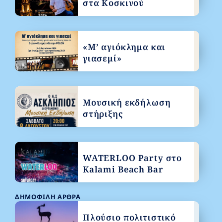
στα Κοσκινού
«Μ’ αγιόκλημα και
γιασεμί»
Μουσική εκδήλωση
στήριξης
WATERLOO Party στο
Kalami Beach Bar
ΔΗΜΟΦΙΛΉ ΆΡΘΡΑ
Πλούσιο πολιτιστικό