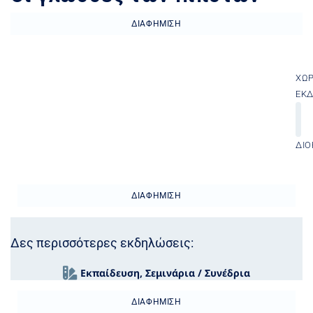
ΔΙΑΦΉΜΙΣΗ
ΧΏ
ΕΚ
ΔΙΟ
ΔΙΑΦΉΜΙΣΗ
Δες περισσότερες εκδηλώσεις:
Εκπαίδευση
,
Σεμινάρια / Συνέδρια
ΔΙΑΦΉΜΙΣΗ