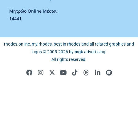
Μητρώο Online Μέσων:
14441
rhodes.online, my.rhodes, best in rhodes and all related graphics and
logos © 2005-2026 by
mgk
.advertising
.
All rights reserved.