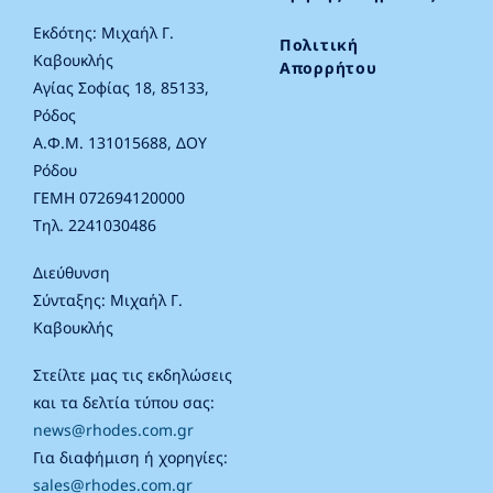
Εκδότης: Μιχαήλ Γ.
Πολιτική
Καβουκλής
Απορρήτου
Αγίας Σοφίας 18, 85133,
Ρόδος
Α.Φ.Μ. 131015688, ΔΟΥ
Ρόδου
ΓΕΜΗ 072694120000
Τηλ. 2241030486
Διεύθυνση
Σύνταξης: Μιχαήλ Γ.
Καβουκλής
Στείλτε μας τις εκδηλώσεις
και τα δελτία τύπου σας:
news@rhodes.com.gr
Για διαφήμιση ή χορηγίες:
sales@rhodes.com.gr