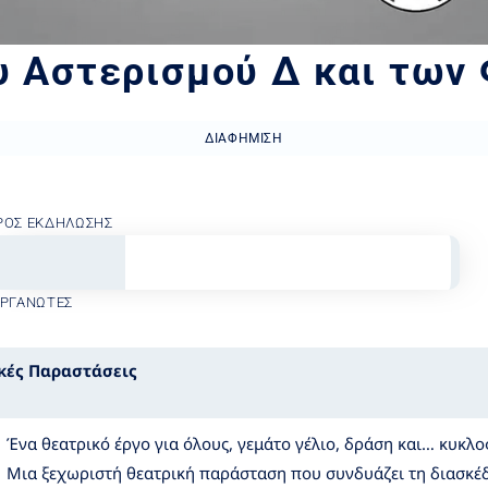
υ Αστερισμού Δ και των
ΔΙΑΦΉΜΙΣΗ
ΡΟΣ ΕΚΔΉΛΩΣΗΣ
ΟΡΓΑΝΩΤΈΣ
κές Παραστάσεις
Ένα θεατρικό έργο για όλους, γεμάτο γέλιο, δράση και… κυκλο
Μια ξεχωριστή θεατρική παράσταση που συνδυάζει τη διασκέ