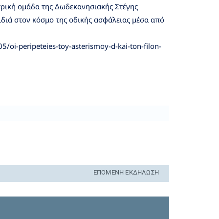
ρική ομάδα της Δωδεκανησιακής Στέγης
ιδιά στον κόσμο της οδικής ασφάλειας μέσα από
oi-peripeteies-toy-asterismoy-d-kai-ton-filon-
ΕΠΌΜΕΝΗ ΕΚΔΉΛΩΣΗ