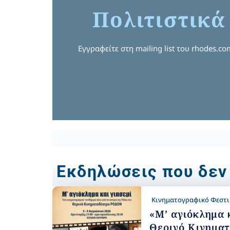
Πολιτιστικά
Εγγραφείτε στη mailing list του rhodes.c
Εκδηλώσεις που δεν
Κινηματογραφικό Φεστ
«Μ’ αγιόκλημα κ
Θερινό Κινημα