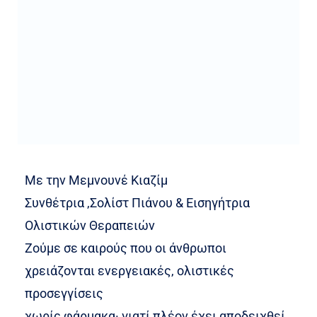
Με την Μεμνουνέ Κιαζίμ
Συνθέτρια ,Σολίστ Πιάνου & Εισηγήτρια
Ολιστικών Θεραπειών
Ζούμε σε καιρούς που οι άνθρωποι
χρειάζονται ενεργειακές, ολιστικές
προσεγγίσεις
χωρίς φάρμακα· γιατί πλέον έχει αποδειχθεί