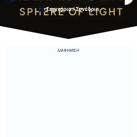
Σεμινάρια / Συνέδρια
ΔΙΑΦΉΜΙΣΗ