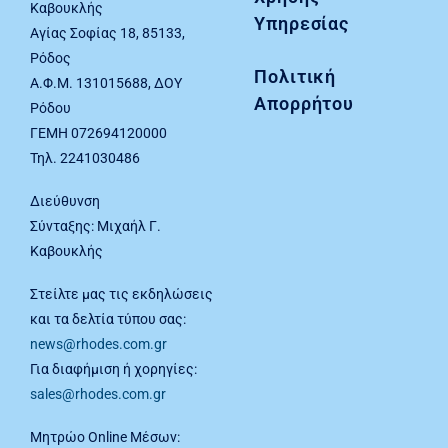
Καβουκλής
Υπηρεσίας
Αγίας Σοφίας 18, 85133,
Ρόδος
Πολιτική
Α.Φ.Μ. 131015688, ΔΟΥ
Απορρήτου
Ρόδου
ΓΕΜΗ 072694120000
Τηλ. 2241030486
Διεύθυνση
Σύνταξης: Μιχαήλ Γ.
Καβουκλής
Στείλτε μας τις εκδηλώσεις
και τα δελτία τύπου σας:
news@rhodes.com.gr
Για διαφήμιση ή χορηγίες:
sales@rhodes.com.gr
Μητρώο Online Μέσων: