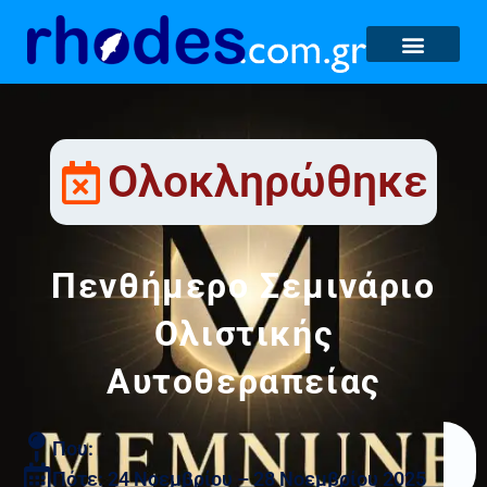
Ολοκληρώθηκε
Πενθήμερο Σεμινάριο
Ολιστικής
Αυτοθεραπείας
Που:
Πότε: 24 Νοεμβρίου – 28 Νοεμβρίου 2025