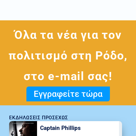
Όλα τα νέα για τον
πολιτισμό στη Ρόδο,
στο e-mail σας!
Εγγραφείτε τώρα
ΕΚΔΗΛΏΣΕΙΣ ΠΡΟΣΕΧΏΣ
Captain Phillips