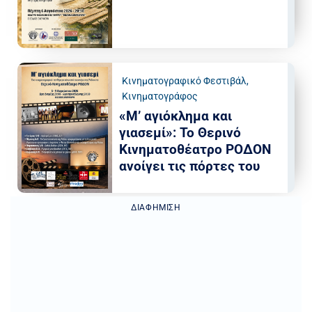
Κινηματογραφικό Φεστιβάλ
,
Κινηματογράφος
«Μ’ αγιόκλημα και
γιασεμί»: Το Θερινό
Κινηματοθέατρο ΡΟΔΟΝ
ανοίγει τις πόρτες του
ΔΙΑΦΉΜΙΣΗ