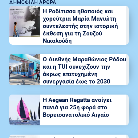
ΔΗΜΟΦΙΛΉ ΆΡΘΡΑ
Η Ροδίτισσα ηθοποιός και
χορεύτρια Μαρία Μανιώτη
συντελεστής στην ιστορική
έκθεση για τη Ζουζού
Νικολούδη
Ο Διεθνής Μαραθώνιος Ρόδου
και η TUI συνεχίζουν την
άκρως επιτυχημένη
συνεργασία έως το 2030
Η Aegean Regatta ανοίγει
πανιά για 25η φορά στο
Βορειοανατολικό Αιγαίο