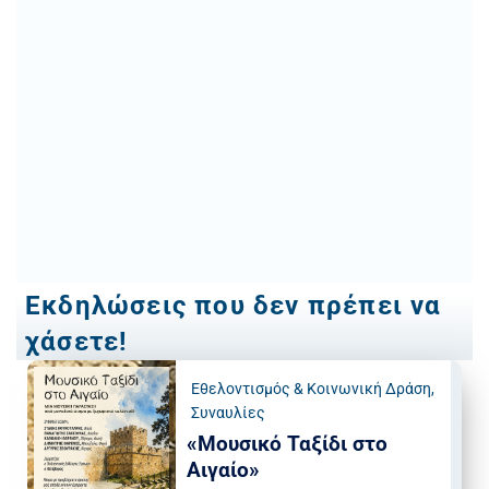
Εκδηλώσεις που δεν πρέπει να
χάσετε!
Εθελοντισμός & Κοινωνική Δράση
,
Συναυλίες
«Μουσικό Ταξίδι στο
Αιγαίο»