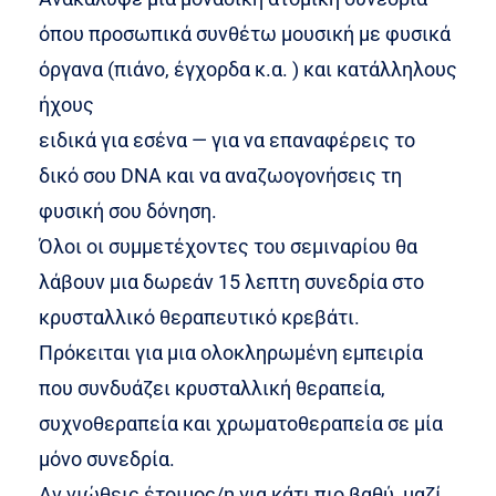
όπου προσωπικά συνθέτω μουσική με φυσικά
όργανα (πιάνο, έγχορδα κ.α. ) και κατάλληλους
ήχους
ειδικά για εσένα — για να επαναφέρεις το
δικό σου DNA και να αναζωογονήσεις τη
φυσική σου δόνηση.
Όλοι οι συμμετέχοντες του σεμιναρίου θα
λάβουν μια δωρεάν 15 λεπτη συνεδρία στο
κρυσταλλικό θεραπευτικό κρεβάτι.
Πρόκειται για μια ολοκληρωμένη εμπειρία
που συνδυάζει κρυσταλλική θεραπεία,
συχνοθεραπεία και χρωματοθεραπεία σε μία
μόνο συνεδρία.
Αν νιώθεις έτοιμος/η για κάτι πιο βαθύ, μαζί