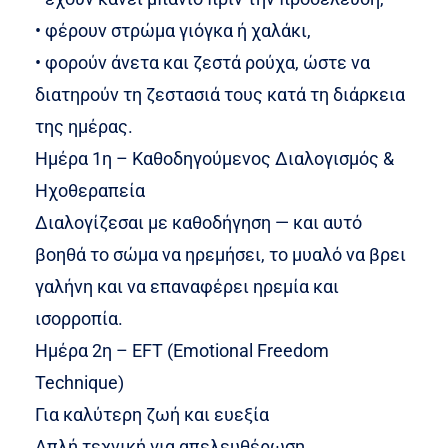
• φέρουν στρώμα γιόγκα ή χαλάκι,
• φορούν άνετα και ζεστά ρούχα, ώστε να
διατηρούν τη ζεστασιά τους κατά τη διάρκεια
της ημέρας.
Ημέρα 1η – Καθοδηγούμενος Διαλογισμός &
Ηχοθεραπεία
Διαλογίζεσαι με καθοδήγηση — και αυτό
βοηθά το σώμα να ηρεμήσει, το μυαλό να βρει
γαλήνη και να επαναφέρει ηρεμία και
ισορροπία.
Ημέρα 2η – EFT (Emotional Freedom
Technique)
Για καλύτερη ζωή και ευεξία
Απλή τεχνική για απελευθέρωση