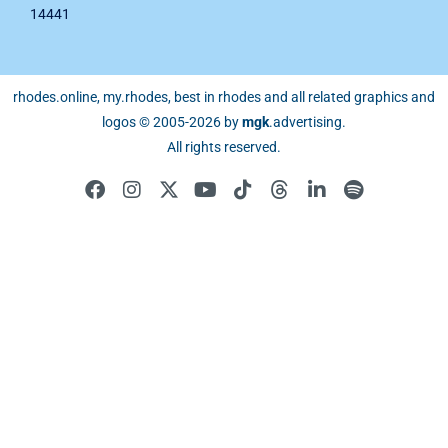
14441
rhodes.online, my.rhodes, best in rhodes and all related graphics and
logos © 2005-2026 by
mgk
.advertising
.
All rights reserved.