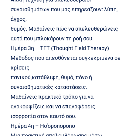
συναισθημάτων που μας επηρεάζουν: λύπη,
άγχος,
θυμός. Μαθαίνεις πώς να απελευθερώνεις
αυτά που μπλοκάρουν τη ροή σου.
Ημέρα 3η – TFT (Thought Field Therapy)
Μέθοδος που απευθύνεται συγκεκριμένα σε
κρίσεις
πανικού,κατάθλιψη, θυμό, πόνο ή
συναισθηματικές καταστάσεις.
Μαθαίνεις πρακτικό τρόπο για να
ανακουφίζεις και να επαναφέρεις
ισορροπία στον εαυτό σου.
Ημέρα 4η – Ho’oponopono
Μια πρακτική απελευθέρωσης μέσω