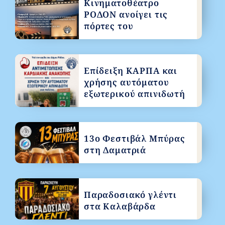
Κινηματοθέατρο
ΡΟΔΟΝ ανοίγει τις
πόρτες του
Επίδειξη ΚΑΡΠΑ και
χρήσης αυτόματου
εξωτερικού απινιδωτή
13ο Φεστιβάλ Μπύρας
στη Δαματριά
Παραδοσιακό γλέντι
στα Καλαβάρδα