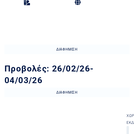
Κινηματογράφος
Ρόδος (Πόλη)
ΔΙΑΦΉΜΙΣΗ
Προβολές: 26/02/26-
04/03/26
ΔΙΑΦΉΜΙΣΗ
ΧΏ
ΕΚ