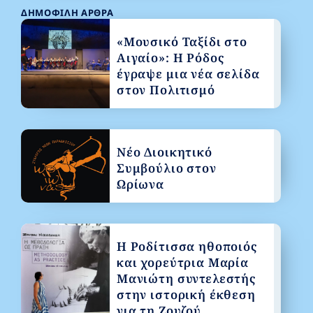
ΔΗΜΟΦΙΛΉ ΆΡΘΡΑ
«Μουσικό Ταξίδι στο
Αιγαίο»: Η Ρόδος
έγραψε μια νέα σελίδα
στον Πολιτισμό
Νέο Διοικητικό
Συμβούλιο στον
Ωρίωνα
Η Ροδίτισσα ηθοποιός
και χορεύτρια Μαρία
Μανιώτη συντελεστής
στην ιστορική έκθεση
για τη Ζουζού