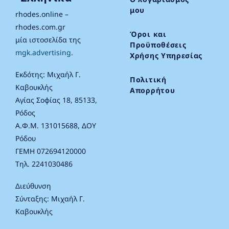
μου
rhodes.online –
rhodes.com.gr
Όροι και
μία ιστοσελίδα της
Προϋποθέσεις
mgk.advertising
.
Χρήσης Υπηρεσίας
Εκδότης: Μιχαήλ Γ.
Πολιτική
Καβουκλής
Απορρήτου
Αγίας Σοφίας 18, 85133,
Ρόδος
Α.Φ.Μ. 131015688, ΔΟΥ
Ρόδου
ΓΕΜΗ 072694120000
Τηλ. 2241030486
Διεύθυνση
Σύνταξης: Μιχαήλ Γ.
Καβουκλής