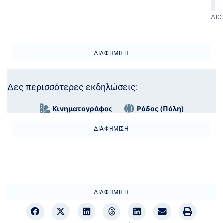
ΔΙΟ
ΔΙΑΦΉΜΙΣΗ
Δες περισσότερες εκδηλώσεις:
Κινηματογράφος
Ρόδος (Πόλη)
ΔΙΑΦΉΜΙΣΗ
ΔΙΑΦΉΜΙΣΗ