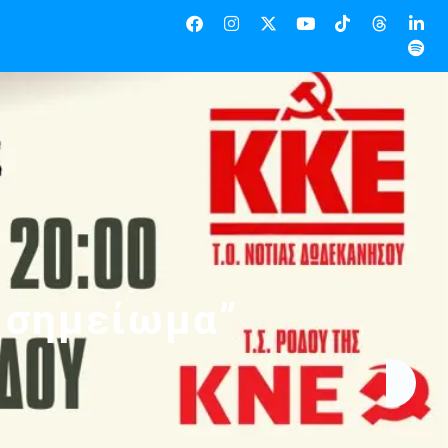
ο σημείωμα”