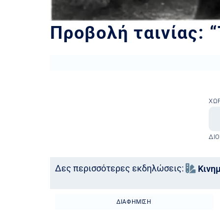
Προβολή ταινίας: 
ΧΏ
ΔΙ
Δες περισσότερες εκδηλώσεις:
Κινη
ΔΙΑΦΉΜΙΣΗ