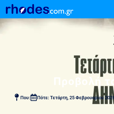
Προβολή τα
Που:
Πότε: Τετάρτη, 25 Φεβρουαρίου 202