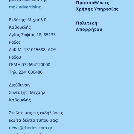
Προϋποθέσεις
mgk.advertising
.
Χρήσης Υπηρεσίας
Εκδότης: Μιχαήλ Γ.
Πολιτική
Καβουκλής
Απορρήτου
Αγίας Σοφίας 18, 85133,
Ρόδος
Α.Φ.Μ. 131015688, ΔΟΥ
Ρόδου
ΓΕΜΗ 072694120000
Τηλ. 2241030486
Διεύθυνση
Σύνταξης: Μιχαήλ Γ.
Καβουκλής
Στείλτε μας τις εκδηλώσεις
και τα δελτία τύπου σας:
news@rhodes.com.gr