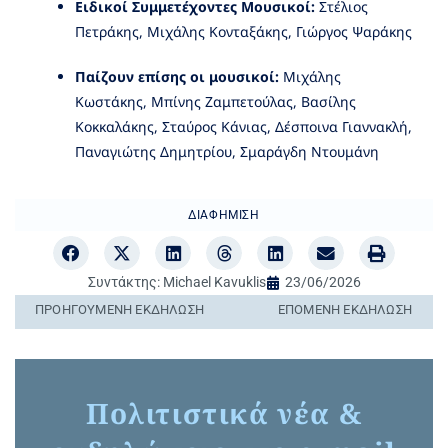
Ειδικοί Συμμετέχοντες Μουσικοί:
Στέλιος
Πετράκης, Μιχάλης Κονταξάκης, Γιώργος Ψαράκης
Παίζουν επίσης οι μουσικοί:
Μιχάλης
Κωστάκης, Μπίνης Ζαμπετούλας, Βασίλης
Κοκκαλάκης, Σταύρος Κάνιας, Δέσποινα Γιαννακλή,
Παναγιώτης Δημητρίου, Σμαράγδη Ντουμάνη
ΔΙΑΦΉΜΙΣΗ
Συντάκτης:
Michael Kavuklis
23/06/2026
ΠΡΟΗΓΟΎΜΕΝΗ ΕΚΔΉΛΩΣΗ
ΕΠΌΜΕΝΗ ΕΚΔΉΛΩΣΗ
Πολιτιστικά νέα &