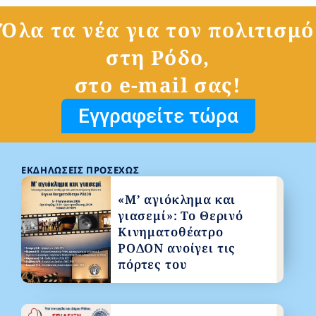
Όλα τα νέα για τον πολιτισμό
στη Ρόδο,
στο e-mail σας!
Εγγραφείτε τώρα
ΕΚΔΗΛΏΣΕΙΣ ΠΡΟΣΕΧΏΣ
«Μ’ αγιόκλημα και
γιασεμί»: Το Θερινό
Κινηματοθέατρο
ΡΟΔΟΝ ανοίγει τις
πόρτες του