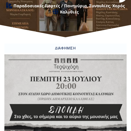
Παραδοσιακές Γιορτές / Πανηγύρια
,
Συναυλίες
,
Χορός
Καλυθιές
ΔΙΑΦΉΜΙΣΗ