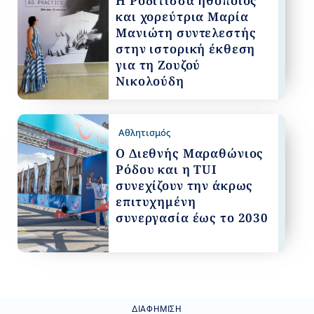
Η Ροδίτισσα ηθοποιός
και χορεύτρια Μαρία
Μανιώτη συντελεστής
στην ιστορική έκθεση
για τη Ζουζού
Νικολούδη
Αθλητισμός
Ο Διεθνής Μαραθώνιος
Ρόδου και η TUI
συνεχίζουν την άκρως
επιτυχημένη
συνεργασία έως το 2030
ΔΙΑΦΉΜΙΣΗ