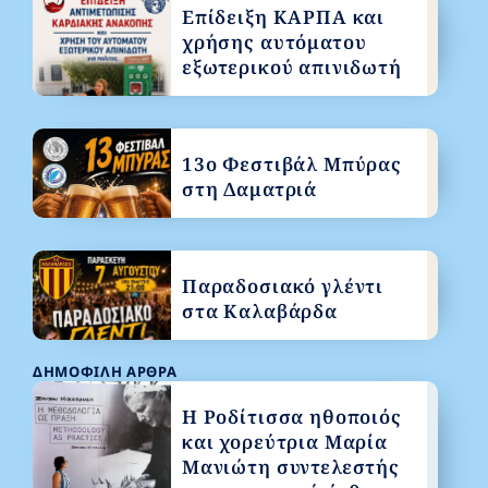
Επίδειξη ΚΑΡΠΑ και
χρήσης αυτόματου
εξωτερικού απινιδωτή
13ο Φεστιβάλ Μπύρας
στη Δαματριά
Παραδοσιακό γλέντι
στα Καλαβάρδα
ΔΗΜΟΦΙΛΉ ΆΡΘΡΑ
Η Ροδίτισσα ηθοποιός
και χορεύτρια Μαρία
Μανιώτη συντελεστής