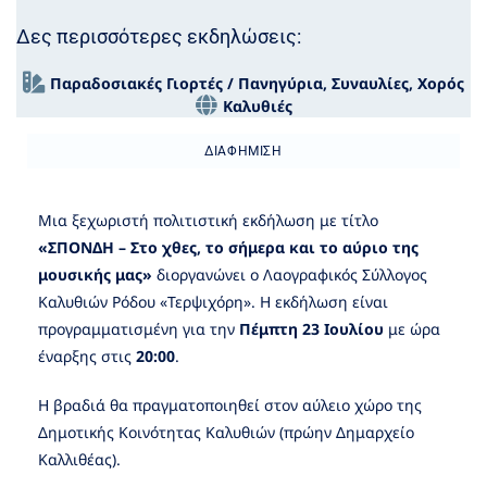
Δες περισσότερες εκδηλώσεις:
Παραδοσιακές Γιορτές / Πανηγύρια
,
Συναυλίες
,
Χορός
Καλυθιές
ΔΙΑΦΉΜΙΣΗ
Μια ξεχωριστή πολιτιστική εκδήλωση με τίτλο
«ΣΠΟΝΔΗ – Στο χθες, το σήμερα και το αύριο της
μουσικής μας»
διοργανώνει ο Λαογραφικός Σύλλογος
Καλυθιών Ρόδου «Τερψιχόρη». Η εκδήλωση είναι
προγραμματισμένη για την
Πέμπτη 23 Ιουλίου
με ώρα
έναρξης στις
20:00
.
Η βραδιά θα πραγματοποιηθεί στον αύλειο χώρο της
Δημοτικής Κοινότητας Καλυθιών (πρώην Δημαρχείο
Καλλιθέας).