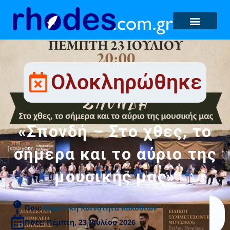
Ολοκληρώθηκε
«Σπονδή – Στο χθες, το
σήμερα και το αύριο της
μουσικής μας»
Που:
Δημοτική Κοινότητα Καλυθιών
Πότε: Πέμπτη, 23 Ιουλίου 2026