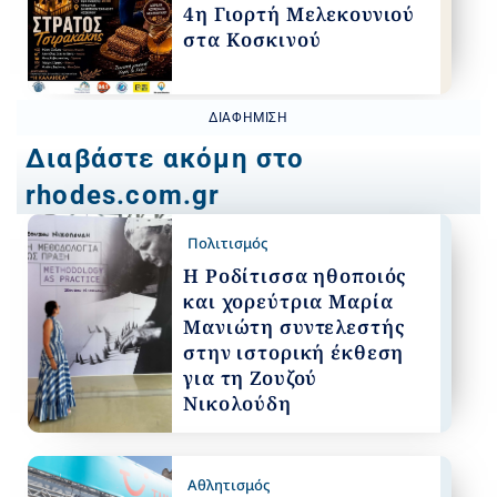
4η Γιορτή Μελεκουνιού
στα Κοσκινού
ΔΙΑΦΉΜΙΣΗ
Διαβάστε ακόμη στο
rhodes.com.gr
Πολιτισμός
Η Ροδίτισσα ηθοποιός
και χορεύτρια Μαρία
Μανιώτη συντελεστής
στην ιστορική έκθεση
για τη Ζουζού
Νικολούδη
Αθλητισμός