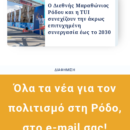
Ο Διεθνής Μαραθώνιος
Ρόδου και η TUI
συνεχίζουν την άκρως
επιτυχημένη
συνεργασία έως το 2030
ΔΙΑΦΉΜΙΣΗ
Όλα τα νέα για τον
πολιτισμό στη Ρόδο,
στο e-mail σας!