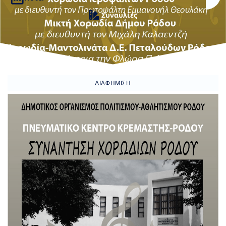
Συναυλίες
ΔΙΑΦΉΜΙΣΗ