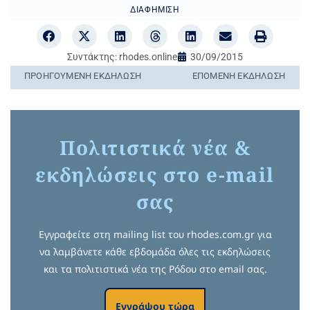
ΔΙΑΦΉΜΙΣΗ
Συντάκτης:
rhodes.online
30/09/2015
ΠΡΟΗΓΟΎΜΕΝΗ ΕΚΔΉΛΩΣΗ
ΕΠΌΜΕΝΗ ΕΚΔΉΛΩΣΗ
Πολιτιστικά νέα &
εκδηλώσεις στο e-mail
σας
Εγγραφείτε στη mailing list του rhodes.com.gr για
να λαμβάνετε κάθε εβδομάδα όλες τις εκδηλώσεις
και τα πολιτιστικά νέα της Ρόδου στο email σας.
Εγγράψου τώρα