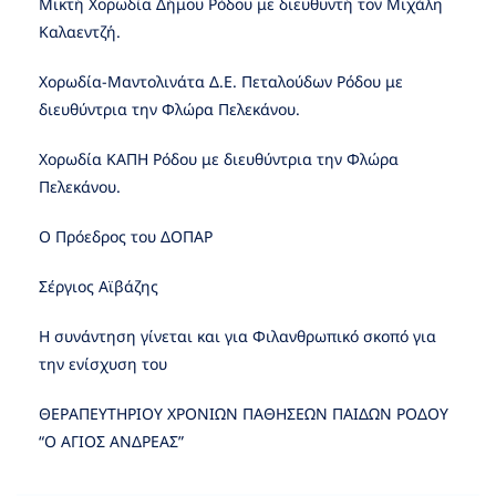
Μικτή Χορωδία Δήμου Ρόδου με διευθυντή τον Μιχάλη
Καλαεντζή.
Χορωδία-Μαντολινάτα Δ.Ε. Πεταλούδων Ρόδου με
διευθύντρια την Φλώρα Πελεκάνου.
Χορωδία ΚΑΠΗ Ρόδου με διευθύντρια την Φλώρα
Πελεκάνου.
Ο Πρόεδρος του ΔΟΠΑΡ
Σέργιος Αϊβάζης
Η συνάντηση γίνεται και για Φιλανθρωπικό σκοπό για
την ενίσχυση του
ΘΕΡΑΠΕΥΤΗΡΙΟΥ ΧΡΟΝΙΩΝ ΠΑΘΗΣΕΩΝ ΠΑΙΔΩΝ ΡΟΔΟΥ
“Ο ΑΓΙΟΣ ΑΝΔΡΕΑΣ”