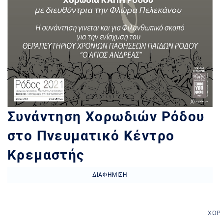
Συνάντηση Χορωδιών Ρόδου
στο Πνευματικό Κέντρο
Κρεμαστής
ΔΙΑΦΉΜΙΣΗ
ΧΏ