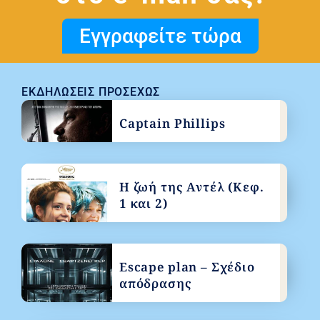
Εγγραφείτε τώρα
ΕΚΔΗΛΏΣΕΙΣ ΠΡΟΣΕΧΏΣ
Captain Phillips
Η ζωή της Αντέλ (Κεφ.
1 και 2)
Escape plan – Σχέδιο
απόδρασης