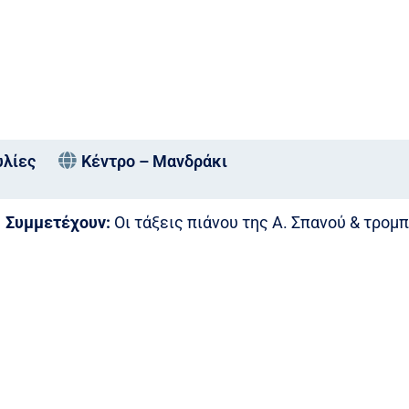
υλίες
Κέντρο – Μανδράκι
Συμμετέχουν:
Οι τάξεις πιάνου της Α. Σπανού & τρομ