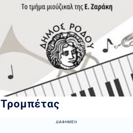
 Τρομπέτας
ΔΙΑΦΉΜΙΣΗ