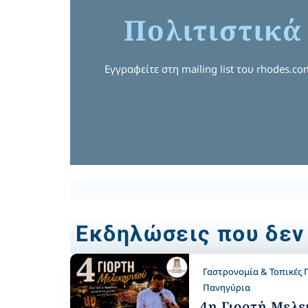
Πολιτιστικά
Εγγραφείτε στη mailing list του rhodes.c
Εκδηλώσεις που δεν
Γαστρονομία & Τοπικές Γ
Πανηγύρια
4η Γιορτή Μελε