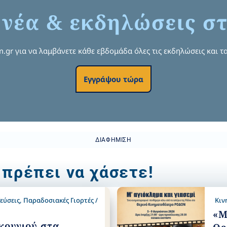
 νέα & εκδηλώσεις στ
om.gr για να λαμβάνετε κάθε εβδομάδα όλες τις εκδηλώσεις και τα
Εγγράψου τώρα
ΔΙΑΦΉΜΙΣΗ
 πρέπει να χάσετε!
εύσεις
,
Παραδοσιακές Γιορτές /
Κιν
«Μ
κουνιού στα