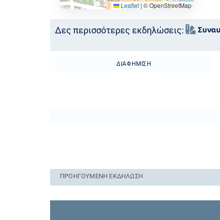
Leaflet
|
© OpenStreetMap
Συναυ
Δες περισσότερες εκδηλώσεις:
ΔΙΑΦΉΜΙΣΗ
ΠΡΟΗΓΟΎΜΕΝΗ ΕΚΔΉΛΩΣΗ