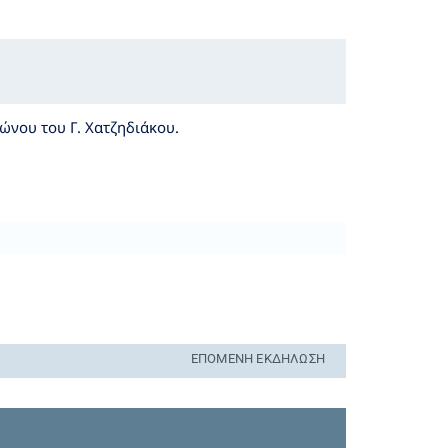
ώνου του Γ. Χατζηδιάκου.
ΕΠΌΜΕΝΗ ΕΚΔΉΛΩΣΗ