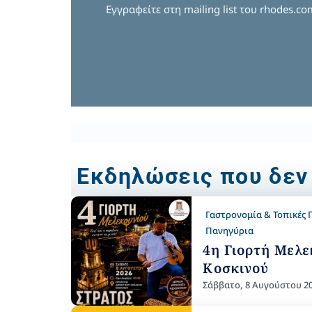
Εγγραφείτε στη mailing list του rhodes.c
Εκδηλώσεις που δεν
Γαστρονομία & Τοπικές Γ
Πανηγύρια
4η Γιορτή Μελε
Κοσκινού
Σάββατο, 8 Αυγούστου 2