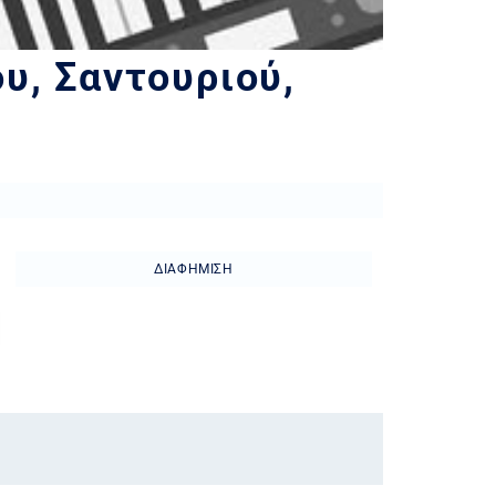
υ, Σαντουριού,
ΔΙΑΦΉΜΙΣΗ