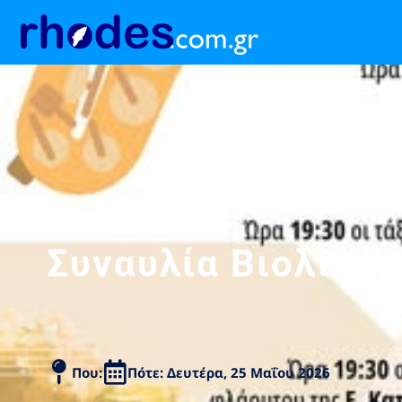
Συναυλία Βιολιού,
Που:
Πότε: Δευτέρα, 25 Μαΐου 2026