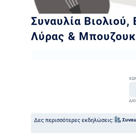
Συναυλία Βιολιού,
Λύρας & Μπουζουκ
ΧΏ
ΔΙ
Συναυ
Δες περισσότερες εκδηλώσεις: