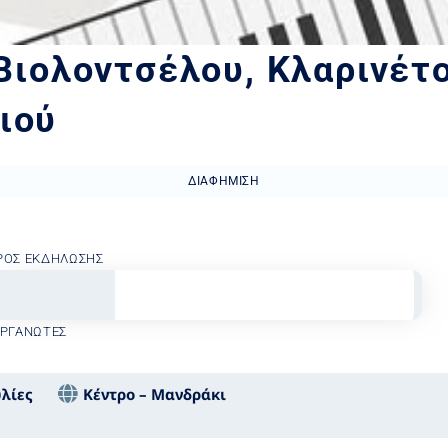
 Βιολοντσέλου, Κλαρινέτο
ιού
ΔΙΑΦΉΜΙΣΗ
ΡΟΣ ΕΚΔΉΛΩΣΗΣ
ΟΡΓΑΝΩΤΈΣ
λίες
Κέντρο – Μανδράκι