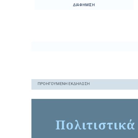
ΔΙΑΦΉΜΙΣΗ
ΠΡΟΗΓΟΎΜΕΝΗ ΕΚΔΉΛΩΣΗ
Πολιτιστικά