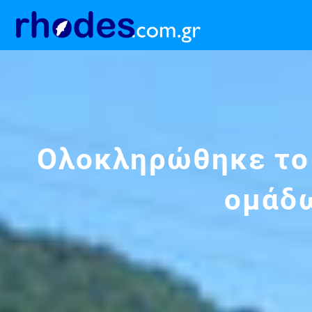
Ολοκληρώθηκε το 
ομάδ