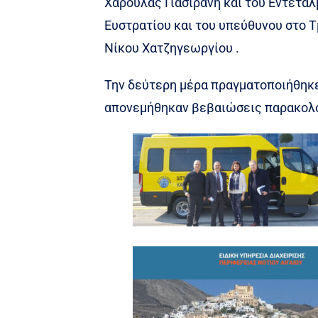
Χαρούλας Γιασιράνη και του Εντετα
Ευστρατίου και του υπεύθυνου στο 
Νίκου Χατζηγεωργίου .
Την δεύτερη μέρα πραγματοποιήθηκε
απονεμήθηκαν βεβαιώσεις παρακολο