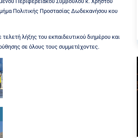
λμένου Περιφερειακού Συμβούλου κ. Χρήστου
Τμήμα Πολιτικής Προστασίας Δωδεκανήσου κου
 τελετή λήξης του εκπαιδευτικού διημέρου και
ύθησης σε όλους τους συμμετέχοντες.