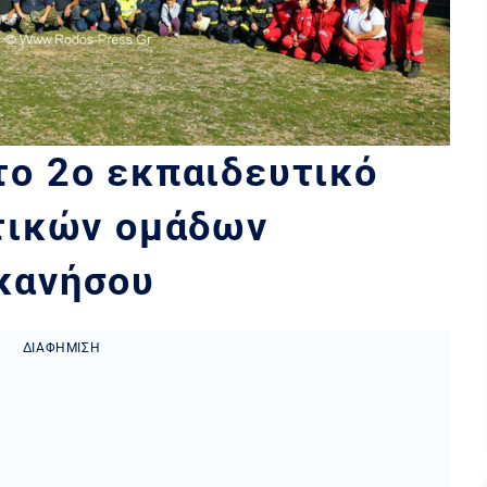
ο 2ο εκπαιδευτικό
τικών ομάδων
κανήσου
ΔΙΑΦΉΜΙΣΗ