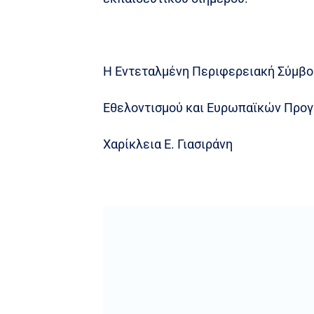
Η Εντεταλμένη Περιφερειακή Σύμβ
Εθελοντισμού και Ευρωπαϊκών Προ
Χαρίκλεια Ε. Γιασιράνη