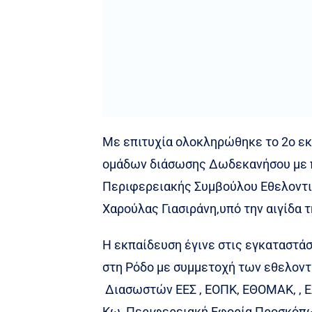
Με επιτυχία ολοκληρώθηκε το 2ο ε
ομάδων διάσωσης Δωδεκανήσου με 
Περιφερειακής Συμβούλου Εθελοντ
Χαρούλας Γιασιράνη,υπό την αιγίδα 
Η εκπαίδευση έγινε στις εγκαταστ
στη Ρόδο με συμμετοχή των εθελον
Διασωστών ΕΕΣ , ΕΟΠΚ, ΕΘΟΜΑΚ, , 
Κω, Περιφερειακή Εφορία Προσκόπ