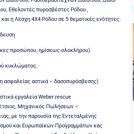
ου, Εθελοντές πυροσβέστες Ρόδου ,
και η Λέσχη 4Χ4 Ρόδου σε 5 θεματικές ενότητες:
ίδευση
σκες προσώπου, ημίσεως-ολοκλήρου)
ού κυκλώματος.
η ασφαλείας αστικά – δασοπυρόσβεσης)
στικά εργαλεία Weber rescue
 Ρέτσιος, Μηχανικός Πωλήσεων –
ιας, με την παρουσία της Εντεταλμένης
ισμού και Ευρωπαϊκών Προγραμμάτων κας