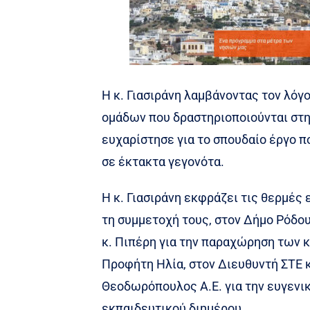
Η κ. Γιασιράνη λαμβάνοντας τον λόγ
ομάδων που δραστηριοποιούνται στη
ευχαρίστησε για το σπουδαίο έργο π
σε έκτακτα γεγονότα.
Η κ. Γιασιράνη εκφράζει τις θερμές 
τη συμμετοχή τους, στον Δήμο Ρόδο
κ. Πιπέρη για την παραχώρηση των 
Προφήτη Ηλία, στον Διευθυντή ΣΤΕ κ.
Θεοδωρόπουλος Α.Ε. για την ευγενικ
εκπαιδευτικού διημέρου.