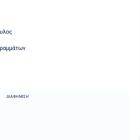
ουλος
γραμμάτων
ΔΙΑΦΉΜΙΣΗ