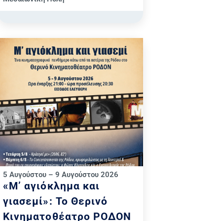
5 Αυγούστου – 9 Αυγούστου 2026
«Μ’ αγιόκλημα και
γιασεμί»: Το Θερινό
Κινηματοθέατρο ΡΟΔΟΝ