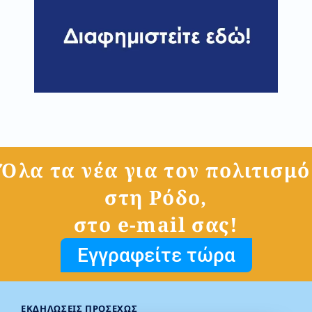
Όλα τα νέα για τον πολιτισμό
στη Ρόδο,
στο e-mail σας!
Εγγραφείτε τώρα
ΕΚΔΗΛΏΣΕΙΣ ΠΡΟΣΕΧΏΣ