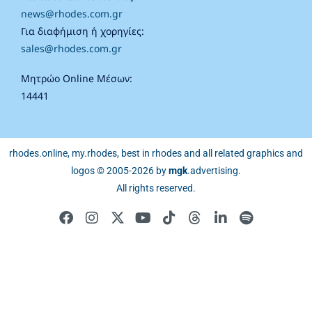
news@rhodes.com.gr
Για διαφήμιση ή χορηγίες:
sales@rhodes.com.gr
Μητρώο Online Μέσων:
14441
rhodes.online, my.rhodes, best in rhodes and all related graphics and
logos © 2005-2026 by
mgk
.advertising
.
All rights reserved.