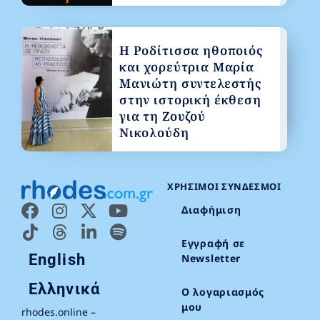
Η Ροδίτισσα ηθοποιός
και χορεύτρια Μαρία
Μανιώτη συντελεστής
στην ιστορική έκθεση
για τη Ζουζού
Νικολούδη
ΧΡΉΣΙΜΟΙ ΣΎΝΔΕΣΜΟΙ
Διαφήμιση
Εγγραφή σε
English
Newsletter
Ελληνικά
Ο λογαριασμός
μου
rhodes.online –