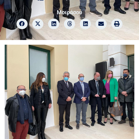
Μοιράσου