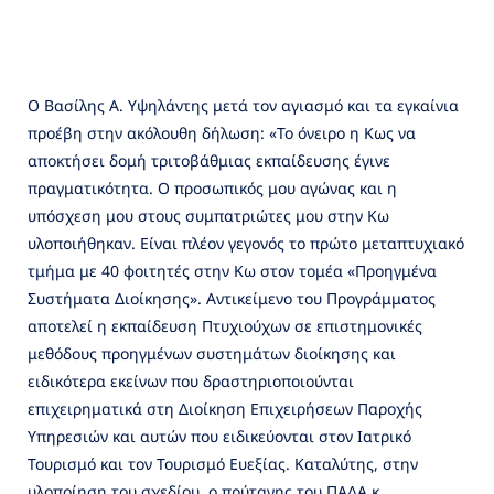
Ο Βασίλης Α. Υψηλάντης μετά τον αγιασμό και τα εγκαίνια
προέβη στην ακόλουθη δήλωση: «Το όνειρο η Κως να
αποκτήσει δομή τριτοβάθμιας εκπαίδευσης έγινε
πραγματικότητα. Ο προσωπικός μου αγώνας και η
υπόσχεση μου στους συμπατριώτες μου στην Κω
υλοποιήθηκαν. Είναι πλέον γεγονός το πρώτο μεταπτυχιακό
τμήμα με 40 φοιτητές στην Κω στον τομέα «Προηγμένα
Συστήματα Διοίκησης». Αντικείμενο του Προγράμματος
αποτελεί η εκπαίδευση Πτυχιούχων σε επιστημονικές
μεθόδους προηγμένων συστημάτων διοίκησης και
ειδικότερα εκείνων που δραστηριοποιούνται
επιχειρηματικά στη Διοίκηση Επιχειρήσεων Παροχής
Υπηρεσιών και αυτών που ειδικεύονται στον Ιατρικό
Τουρισμό και τον Τουρισμό Ευεξίας. Καταλύτης, στην
υλοποίηση του σχεδίου, ο πρύτανης του ΠΑΔΑ κ.