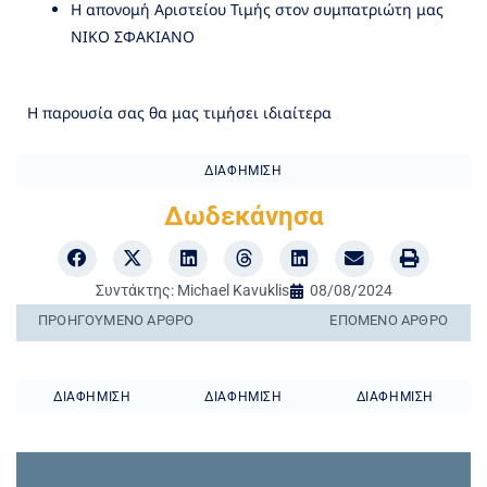
Η απονομή Αριστείου Τιμής στον συμπατριώτη μας
ΝΙΚΟ ΣΦΑΚΙΑΝΟ
Η παρουσία σας θα μας τιμήσει ιδιαίτερα
ΔΙΑΦΉΜΙΣΗ
Δωδεκάνησα
Συντάκτης:
Michael Kavuklis
08/08/2024
ΠΡΟΗΓΟΎΜΕΝO ΆΡΘΡΟ
ΕΠΌΜΕΝΟ ΆΡΘΡΟ
ΔΙΑΦΉΜΙΣΗ
ΔΙΑΦΉΜΙΣΗ
ΔΙΑΦΉΜΙΣΗ