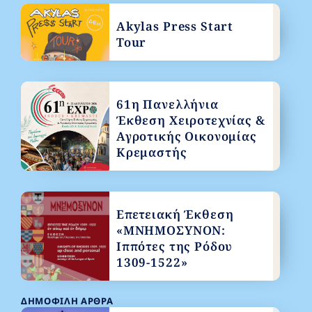
Akylas Press Start
Tour
61η Πανελλήνια
Έκθεση Χειροτεχνίας &
Αγροτικής Οικονομίας
Κρεμαστής
Επετειακή Έκθεση
«ΜΝΗΜΟΣΥΝΟΝ:
Ιππότες της Ρόδου
1309-1522»
ΔΗΜΟΦΙΛΉ ΆΡΘΡΑ