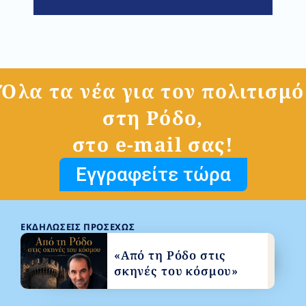
Όλα τα νέα για τον πολιτισμό
στη Ρόδο,
στο e-mail σας!
Εγγραφείτε τώρα
ΕΚΔΗΛΏΣΕΙΣ ΠΡΟΣΕΧΏΣ
«Από τη Ρόδο στις
σκηνές του κόσμου»