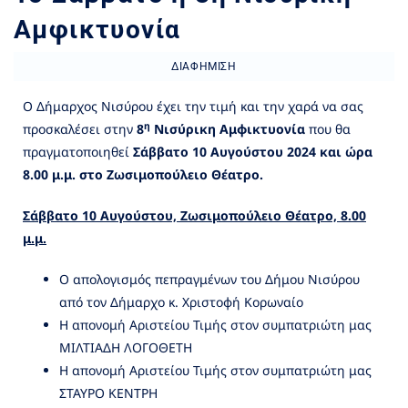
Αμφικτυονία
ΔΙΑΦΉΜΙΣΗ
Ο Δήμαρχος Νισύρου έχει την τιμή και την χαρά να σας
η
προσκαλέσει στην
8
Νισύρικη Αμφικτυονία
που θα
πραγματοποιηθεί
Σάββατο 10 Αυγούστου 2024 και ώρα
8.00 μ.μ. στο Ζωσιμοπούλειο Θέατρο.
Σάββατο 10 Αυγούστου, Ζωσιμοπούλειο Θέατρο, 8.00
μ.μ.
Ο απολογισμός πεπραγμένων του Δήμου Νισύρου
από τον Δήμαρχο κ. Χριστοφή Κορωναίο
Η απονομή Αριστείου Τιμής στον συμπατριώτη μας
ΜΙΛΤΙΑΔΗ ΛΟΓΟΘΕΤΗ
Η απονομή Αριστείου Τιμής στον συμπατριώτη μας
ΣΤΑΥΡΟ ΚΕΝΤΡΗ