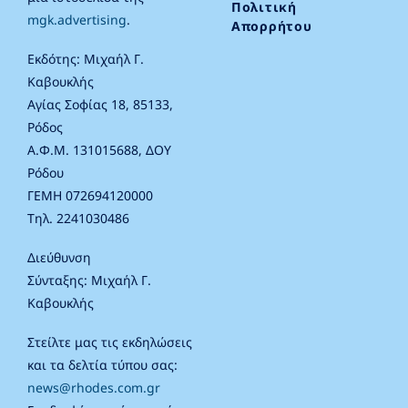
Πολιτική
mgk.advertising
.
Απορρήτου
Εκδότης: Μιχαήλ Γ.
Καβουκλής
Αγίας Σοφίας 18, 85133,
Ρόδος
Α.Φ.Μ. 131015688, ΔΟΥ
Ρόδου
ΓΕΜΗ 072694120000
Τηλ. 2241030486
Διεύθυνση
Σύνταξης: Μιχαήλ Γ.
Καβουκλής
Στείλτε μας τις εκδηλώσεις
και τα δελτία τύπου σας:
news@rhodes.com.gr