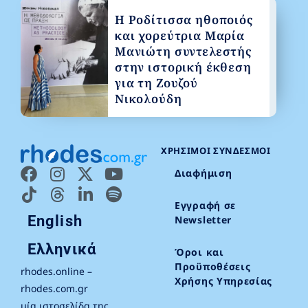
Η Ροδίτισσα ηθοποιός
και χορεύτρια Μαρία
Μανιώτη συντελεστής
στην ιστορική έκθεση
για τη Ζουζού
Νικολούδη
ΧΡΉΣΙΜΟΙ ΣΎΝΔΕΣΜΟΙ
Διαφήμιση
Εγγραφή σε
English
Newsletter
Ελληνικά
Όροι και
Προϋποθέσεις
rhodes.online –
Χρήσης Υπηρεσίας
rhodes.com.gr
μία ιστοσελίδα της