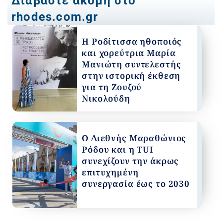
Διαβάστε ακόμη στο
rhodes.com.gr
Η Ροδίτισσα ηθοποιός
και χορεύτρια Μαρία
Μανιώτη συντελεστής
στην ιστορική έκθεση
για τη Ζουζού
Νικολούδη
Ο Διεθνής Μαραθώνιος
Ρόδου και η TUI
συνεχίζουν την άκρως
επιτυχημένη
συνεργασία έως το 2030