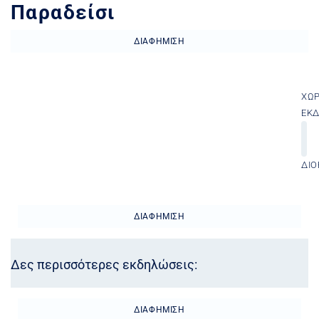
Παραδείσι
ΔΙΑΦΉΜΙΣΗ
ΧΏ
ΕΚ
ΔΙΟ
ΔΙΑΦΉΜΙΣΗ
Δες περισσότερες εκδηλώσεις:
ΔΙΑΦΉΜΙΣΗ