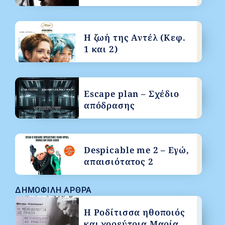
Η ζωή της Αντέλ (Κεφ.
1 και 2)
Escape plan – Σχέδιο
απόδρασης
Despicable me 2 – Εγώ,
απαισιότατος 2
ΔΗΜΟΦΙΛΉ ΆΡΘΡΑ
Η Ροδίτισσα ηθοποιός
και χορεύτρια Μαρία