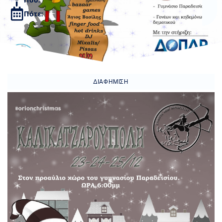
Πότε:
ΔΙΑΦΉΜΙΣΗ