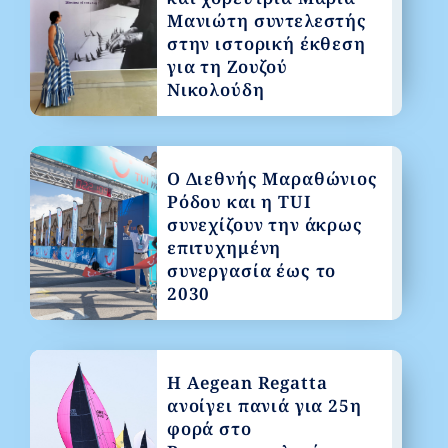
Μανιώτη συντελεστής
στην ιστορική έκθεση
για τη Ζουζού
Νικολούδη
Ο Διεθνής Μαραθώνιος
Ρόδου και η TUI
συνεχίζουν την άκρως
επιτυχημένη
συνεργασία έως το
2030
Η Aegean Regatta
ανοίγει πανιά για 25η
φορά στο