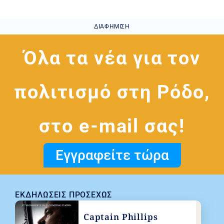
ΔΙΑΦΉΜΙΣΗ
Όλα τα νέα για τον
πολιτισμό στη Ρόδο,
στο e-mail σας!
Εγγραφείτε τώρα
ΕΚΔΗΛΏΣΕΙΣ ΠΡΟΣΕΧΏΣ
Captain Phillips