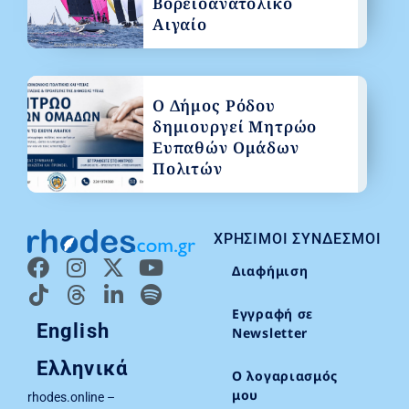
Βορειοανατολικό
Αιγαίο
Ο Δήμος Ρόδου
δημιουργεί Μητρώο
Ευπαθών Ομάδων
Πολιτών
ΧΡΉΣΙΜΟΙ ΣΎΝΔΕΣΜΟΙ
Διαφήμιση
Εγγραφή σε
English
Newsletter
Ελληνικά
Ο λογαριασμός
μου
rhodes.online –