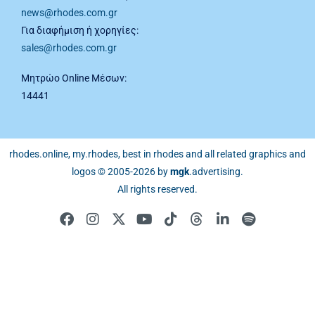
news@rhodes.com.gr
Για διαφήμιση ή χορηγίες:
sales@rhodes.com.gr
Μητρώο Online Μέσων:
14441
rhodes.online, my.rhodes, best in rhodes and all related graphics and
logos © 2005-2026 by
mgk
.advertising
.
All rights reserved.