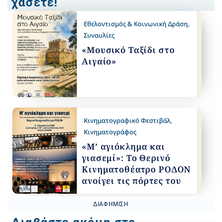
χάσετε!
Εθελοντισμός & Κοινωνική Δράση
,
Συναυλίες
«Μουσικό Ταξίδι στο
Αιγαίο»
Κινηματογραφικό Φεστιβάλ
,
Κινηματογράφος
«Μ’ αγιόκλημα και
γιασεμί»: Το Θερινό
Κινηματοθέατρο ΡΟΔΟΝ
ανοίγει τις πόρτες του
ΔΙΑΦΉΜΙΣΗ