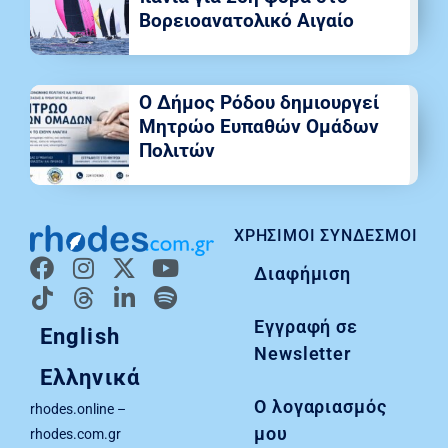
Βορειοανατολικό Αιγαίο
Ο Δήμος Ρόδου δημιουργεί
Μητρώο Ευπαθών Ομάδων
Πολιτών
ΧΡΉΣΙΜΟΙ ΣΎΝΔΕΣΜΟΙ
Διαφήμιση
Εγγραφή σε
English
Newsletter
Ελληνικά
Ο λογαριασμός
rhodes.online –
μου
rhodes.com.gr