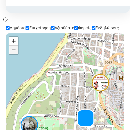
Δημόσιο
Επιχείρηση
Αξιοθέατο
Φορείς
Εκδηλώσεις
+
−