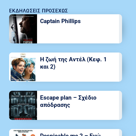
ΕΚΔΗΛΏΣΕΙΣ ΠΡΟΣΕΧΏΣ
Captain Phillips
Η ζωή της Αντέλ (Κεφ. 1
και 2)
Escape plan – Σχέδιο
απόδρασης
Despicable me 2 – Εγώ,