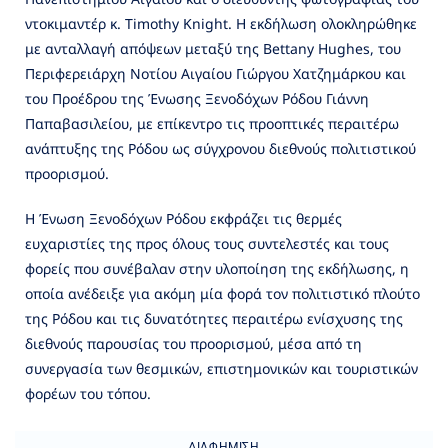
ντοκιμαντέρ κ. Timothy Knight. Η εκδήλωση ολοκληρώθηκε
με ανταλλαγή απόψεων μεταξύ της Bettany Hughes, του
Περιφερειάρχη Νοτίου Αιγαίου Γιώργου Χατζημάρκου και
του Προέδρου της Ένωσης Ξενοδόχων Ρόδου Γιάννη
Παπαβασιλείου, με επίκεντρο τις προοπτικές περαιτέρω
ανάπτυξης της Ρόδου ως σύγχρονου διεθνούς πολιτιστικού
προορισμού.
Η Ένωση Ξενοδόχων Ρόδου εκφράζει τις θερμές
ευχαριστίες της προς όλους τους συντελεστές και τους
φορείς που συνέβαλαν στην υλοποίηση της εκδήλωσης, η
οποία ανέδειξε για ακόμη μία φορά τον πολιτιστικό πλούτο
της Ρόδου και τις δυνατότητες περαιτέρω ενίσχυσης της
διεθνούς παρουσίας του προορισμού, μέσα από τη
συνεργασία των θεσμικών, επιστημονικών και τουριστικών
φορέων του τόπου.
ΔΙΑΦΉΜΙΣΗ