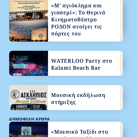
«Μ’ αγιόκλημα και
γιασεμί»: Το Θερινό
Κινηματοθέατρο
ΡΟΔΟΝ ανοίγει τις
πόρτες του
WATERLOO Party στο
Kalami Beach Bar
Μουσική εκδήλωση
στήριξης
ΔΗΜΟΦΙΛΉ ΆΡΘΡΑ
«Μουσικό Ταξίδι στο