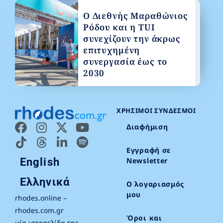
Ο Διεθνής Μαραθώνιος
Ρόδου και η TUI
συνεχίζουν την άκρως
επιτυχημένη
συνεργασία έως το
2030
ΧΡΉΣΙΜΟΙ ΣΎΝΔΕΣΜΟΙ
Διαφήμιση
Εγγραφή σε
English
Newsletter
Ελληνικά
Ο λογαριασμός
μου
rhodes.online –
rhodes.com.gr
Όροι και
μία ιστοσελίδα της