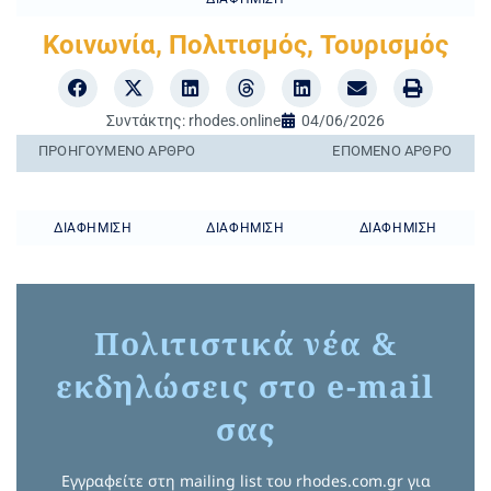
Κοινωνία
,
Πολιτισμός
,
Τουρισμός
Συντάκτης:
rhodes.online
04/06/2026
ΠΡΟΗΓΟΎΜΕΝO ΆΡΘΡΟ
ΕΠΌΜΕΝΟ ΆΡΘΡΟ
ΔΙΑΦΉΜΙΣΗ
ΔΙΑΦΉΜΙΣΗ
ΔΙΑΦΉΜΙΣΗ
Πολιτιστικά νέα &
εκδηλώσεις στο e-mail
σας
Εγγραφείτε στη mailing list του rhodes.com.gr για