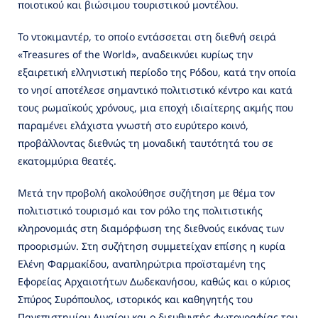
ποιοτικού και βιώσιμου τουριστικού μοντέλου.
Το ντοκιμαντέρ, το οποίο εντάσσεται στη διεθνή σειρά
«Treasures of the World», αναδεικνύει κυρίως την
εξαιρετική ελληνιστική περίοδο της Ρόδου, κατά την οποία
το νησί αποτέλεσε σημαντικό πολιτιστικό κέντρο και κατά
τους ρωμαϊκούς χρόνους, μια εποχή ιδιαίτερης ακμής που
παραμένει ελάχιστα γνωστή στο ευρύτερο κοινό,
προβάλλοντας διεθνώς τη μοναδική ταυτότητά του σε
εκατομμύρια θεατές.
Μετά την προβολή ακολούθησε συζήτηση με θέμα τον
πολιτιστικό τουρισμό και τον ρόλο της πολιτιστικής
κληρονομιάς στη διαμόρφωση της διεθνούς εικόνας των
προορισμών. Στη συζήτηση συμμετείχαν επίσης η κυρία
Ελένη Φαρμακίδου, αναπληρώτρια προϊσταμένη της
Εφορείας Αρχαιοτήτων Δωδεκανήσου, καθώς και ο κύριος
Σπύρος Συρόπουλος, ιστορικός και καθηγητής του
Πανεπιστημίου Αιγαίου και ο διευθυντής φωτογραφίας του