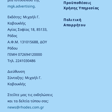
Προϋποθέσεις
mgk.advertising
.
Χρήσης Υπηρεσίας
Εκδότης: Μιχαήλ Γ.
Πολιτική
Καβουκλής
Απορρήτου
Αγίας Σοφίας 18, 85133,
Ρόδος
Α.Φ.Μ. 131015688, ΔΟΥ
Ρόδου
ΓΕΜΗ 072694120000
Τηλ. 2241030486
Διεύθυνση
Σύνταξης: Μιχαήλ Γ.
Καβουκλής
Στείλτε μας τις εκδηλώσεις
και τα δελτία τύπου σας:
news@rhodes.com.gr