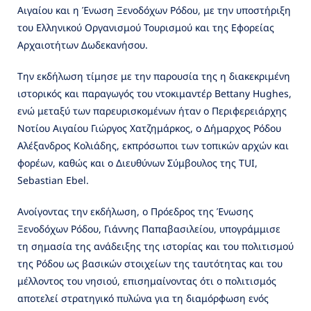
Αιγαίου και η Ένωση Ξενοδόχων Ρόδου, με την υποστήριξη
του Ελληνικού Οργανισμού Τουρισμού και της Εφορείας
Αρχαιοτήτων Δωδεκανήσου.
Την εκδήλωση τίμησε με την παρουσία της η διακεκριμένη
ιστορικός και παραγωγός του ντοκιμαντέρ Bettany Hughes,
ενώ μεταξύ των παρευρισκομένων ήταν ο Περιφερειάρχης
Νοτίου Αιγαίου Γιώργος Χατζημάρκος, ο Δήμαρχος Ρόδου
Αλέξανδρος Κολιάδης, εκπρόσωποι των τοπικών αρχών και
φορέων, καθώς και ο Διευθύνων Σύμβουλος της TUI,
Sebastian Ebel.
Ανοίγοντας την εκδήλωση, ο Πρόεδρος της Ένωσης
Ξενοδόχων Ρόδου, Γιάννης Παπαβασιλείου, υπογράμμισε
τη σημασία της ανάδειξης της ιστορίας και του πολιτισμού
της Ρόδου ως βασικών στοιχείων της ταυτότητας και του
μέλλοντος του νησιού, επισημαίνοντας ότι ο πολιτισμός
αποτελεί στρατηγικό πυλώνα για τη διαμόρφωση ενός