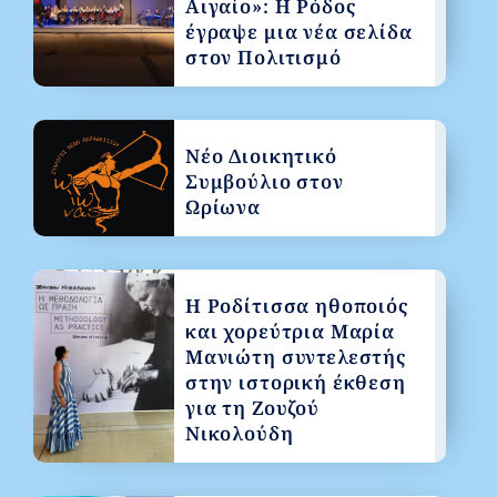
Αιγαίο»: Η Ρόδος
έγραψε μια νέα σελίδα
στον Πολιτισμό
Νέο Διοικητικό
Συμβούλιο στον
Ωρίωνα
Η Ροδίτισσα ηθοποιός
και χορεύτρια Μαρία
Μανιώτη συντελεστής
στην ιστορική έκθεση
για τη Ζουζού
Νικολούδη