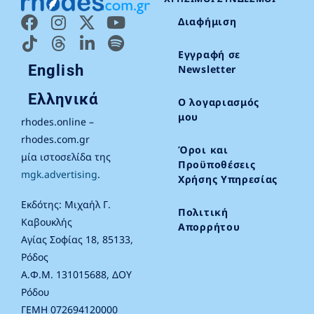
Διαφήμιση
Εγγραφή σε
English
Newsletter
Ελληνικά
Ο λογαριασμός
μου
rhodes.online –
rhodes.com.gr
Όροι και
μία ιστοσελίδα της
Προϋποθέσεις
mgk.advertising
.
Χρήσης Υπηρεσίας
Εκδότης: Μιχαήλ Γ.
Πολιτική
Καβουκλής
Απορρήτου
Αγίας Σοφίας 18, 85133,
Ρόδος
Α.Φ.Μ. 131015688, ΔΟΥ
Ρόδου
ΓΕΜΗ 072694120000