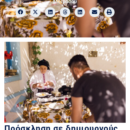
Μοιράσου
Πρόσκληση σε δημιουργούς