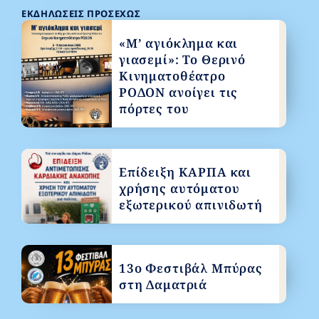
ΕΚΔΗΛΏΣΕΙΣ ΠΡΟΣΕΧΏΣ
«Μ’ αγιόκλημα και
γιασεμί»: Το Θερινό
Κινηματοθέατρο
ΡΟΔΟΝ ανοίγει τις
πόρτες του
Επίδειξη ΚΑΡΠΑ και
χρήσης αυτόματου
εξωτερικού απινιδωτή
13ο Φεστιβάλ Μπύρας
στη Δαματριά