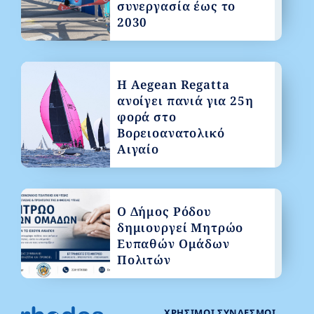
συνεργασία έως το
2030
Η Aegean Regatta
ανοίγει πανιά για 25η
φορά στο
Βορειοανατολικό
Αιγαίο
Ο Δήμος Ρόδου
δημιουργεί Μητρώο
Ευπαθών Ομάδων
Πολιτών
ΧΡΉΣΙΜΟΙ ΣΎΝΔΕΣΜΟΙ