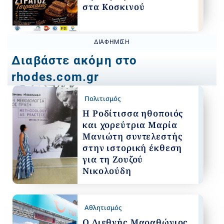
στα Κοσκινού
ΔΙΑΦΉΜΙΣΗ
Διαβάστε ακόμη στο
rhodes.com.gr
Πολιτισμός
Η Ροδίτισσα ηθοποιός
και χορεύτρια Μαρία
Μανιώτη συντελεστής
στην ιστορική έκθεση
για τη Ζουζού
Νικολούδη
Αθλητισμός
Ο Διεθνής Μαραθώνιος