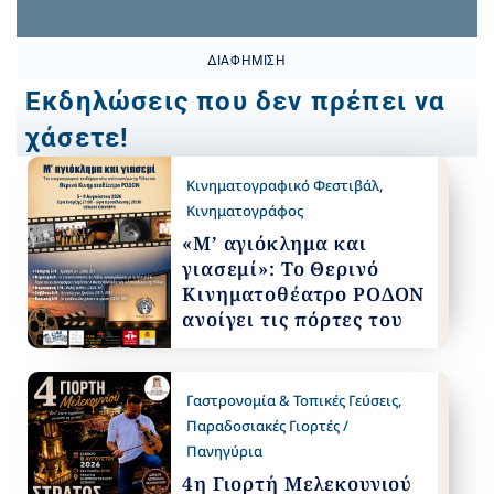
ΔΙΑΦΉΜΙΣΗ
Εκδηλώσεις που δεν πρέπει να
χάσετε!
Κινηματογραφικό Φεστιβάλ
,
Κινηματογράφος
«Μ’ αγιόκλημα και
γιασεμί»: Το Θερινό
Κινηματοθέατρο ΡΟΔΟΝ
ανοίγει τις πόρτες του
Γαστρονομία & Τοπικές Γεύσεις
,
Παραδοσιακές Γιορτές /
Πανηγύρια
4η Γιορτή Μελεκουνιού