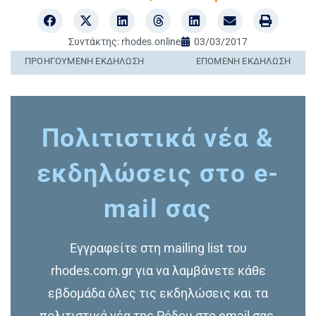
Συντάκτης:
rhodes.online
03/03/2017
ΠΡΟΗΓΟΎΜΕΝΗ ΕΚΔΉΛΩΣΗ
ΕΠΌΜΕΝΗ ΕΚΔΉΛΩΣΗ
Πολιτιστικά νέα &
εκδηλώσεις στο e-
mail σας
Εγγραφείτε στη mailing list του
rhodes.com.gr για να λαμβάνετε κάθε
εβδομάδα όλες τις εκδηλώσεις και τα
πολιτιστικά νέα της Ρόδου στο email σας.