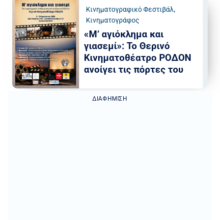
Κινηματογραφικό Φεστιβάλ
,
Κινηματογράφος
«Μ’ αγιόκλημα και
γιασεμί»: Το Θερινό
Κινηματοθέατρο ΡΟΔΟΝ
ανοίγει τις πόρτες του
ΔΙΑΦΉΜΙΣΗ