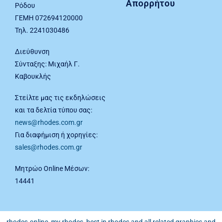
Απορρήτου
Ρόδου
ΓΕΜΗ 072694120000
Τηλ. 2241030486
Διεύθυνση
Σύνταξης: Μιχαήλ Γ.
Καβουκλής
Στείλτε μας τις εκδηλώσεις
και τα δελτία τύπου σας:
news@rhodes.com.gr
Για διαφήμιση ή χορηγίες:
sales@rhodes.com.gr
Μητρώο Online Μέσων:
14441