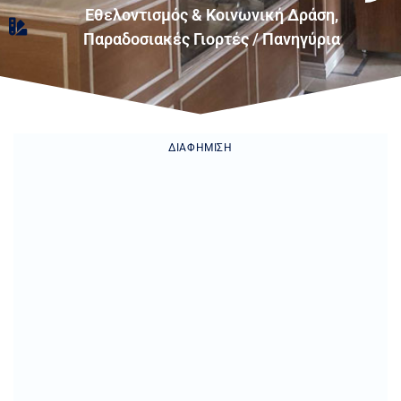
Εθελοντισμός & Κοινωνική Δράση
,
Παραδοσιακές Γιορτές / Πανηγύρια
ΔΙΑΦΉΜΙΣΗ