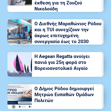
έκθεση για τη Ζουζού
Νικολούδη
Ο Διεθνής Μαραθώνιος Ρόδου
και η TUI συνεχίζουν την
άκρως επιτυχημένη
συνεργασία έως το 2030
Η Aegean Regatta ανοίγει
πανιά για 25η φορά στο
Βορειοανατολικό Αιγαίο
Ο Δήμος Ρόδου δημιουργεί
Μητρώο Ευπαθών Ομάδων
Πολιτών