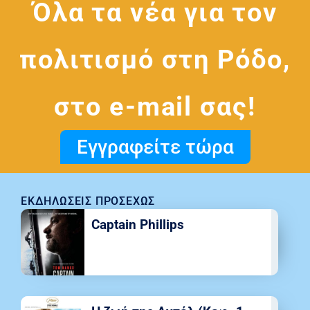
Όλα τα νέα για τον
πολιτισμό στη Ρόδο,
στο e-mail σας!
Εγγραφείτε τώρα
ΕΚΔΗΛΏΣΕΙΣ ΠΡΟΣΕΧΏΣ
Captain Phillips