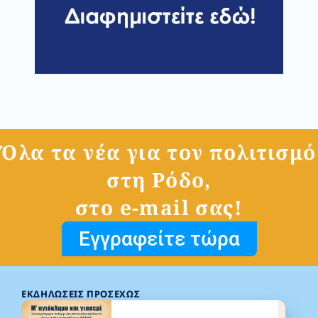
Όλα τα νέα για τον πολιτισμό
στη Ρόδο,
στο e-mail σας!
Εγγραφείτε τώρα
ΕΚΔΗΛΏΣΕΙΣ ΠΡΟΣΕΧΏΣ