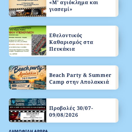
«Μ’ αγιόκλημα και
γιασεμί»
Εθελοντικός
Καθαρισμός στα
Πευκάκια
Beach Party & Summer
Camp στην Απολακκιά
Προβολές 30/07-
09/08/2026
ΔΗΜΟΦΙΛΉ ΆΡΘΡΑ