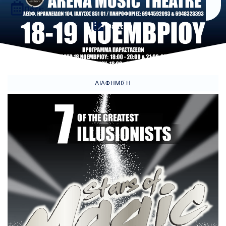
Πότε:
Θέατρο
ΔΙΑΦΉΜΙΣΗ