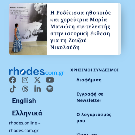
Η Ροδίτισσα ηθοποιός
και χορεύτρια Μαρία
Μανιώτη συντελεστής
στην ιστορική έκθεση
για τη Ζουζού
Νικολούδη
ΧΡΉΣΙΜΟΙ ΣΎΝΔΕΣΜΟΙ
Διαφήμιση
Εγγραφή σε
English
Newsletter
Ελληνικά
Ο λογαριασμός
μου
rhodes.online –
rhodes.com.gr
Όροι και