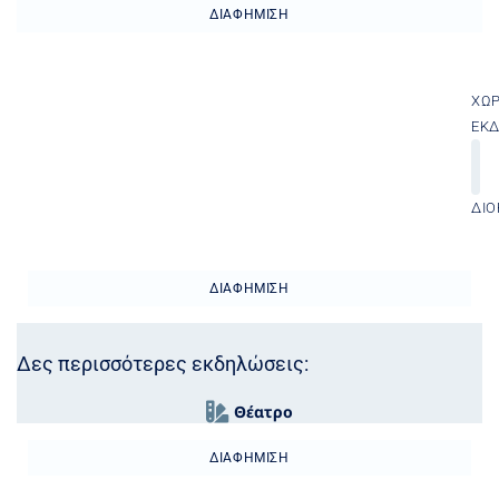
ΔΙΑΦΉΜΙΣΗ
ΧΏ
ΕΚ
ΔΙΟ
ΔΙΑΦΉΜΙΣΗ
Δες περισσότερες εκδηλώσεις:
Θέατρο
ΔΙΑΦΉΜΙΣΗ