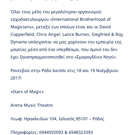
Όλοι τους μέλη του μεγαλύτερου οργανισμού
ταχυδακτυλουργών «International Brotherhood of
Magicians», μεταξύ των οποίων είναι και οι David
Copperfield, Chris Angel, Lance Burton, Siegfried & Roy,
Dynamo υπόσχονται να μας χαρίσουν την εμπειρία της
μαγείας μέσα από ένα υπερθέαμα, που όμοιό του δεν
έχει ξαναπραγματοποιηθεί στο «Σμαραγδένιο Νησί».
Ραντεβού στην Ρόδο λοιπόν στις 18 και 19 Νοέμβριου
2017!
«Stars of Magic»
Arena Music Theatre
Λεωφ. Ηρακλειδών 104, Ιαλυσός 85101 – Ρόδος
Πληροφορίες: 6944592093 & 6948323393