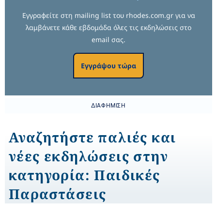
Εγγραφείτε στη mailing list του rhodes.com.gr για να
λαμβάνετε κάθε εβδομάδα όλες τις εκδηλώσεις στο
email σας.
Εγγράψου τώρα
ΔΙΑΦΉΜΙΣΗ
Αναζητήστε παλιές και
νέες εκδηλώσεις στην
κατηγορία: Παιδικές
Παραστάσεις