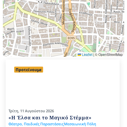
Leaflet
|
© OpenStreetMap
Προτείνουμε
Τρίτη, 11 Αυγούστου 2026
«Η Έλσα και το Μαγικό Στέμμα»
Θέατρο
,
Παιδικές Παραστάσεις
Μεσαιωνική Πόλη