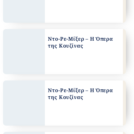
Ντο-Ρε-Μίξερ – Η Όπερα
της Κουζίνας
Ντο-Ρε-Μίξερ – Η Όπερα
της Κουζίνας