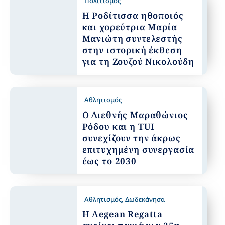
Πολιτισμός
Η Ροδίτισσα ηθοποιός
και χορεύτρια Μαρία
Μανιώτη συντελεστής
στην ιστορική έκθεση
για τη Ζουζού Νικολούδη
Αθλητισμός
Ο Διεθνής Μαραθώνιος
Ρόδου και η TUI
συνεχίζουν την άκρως
επιτυχημένη συνεργασία
έως το 2030
Αθλητισμός
,
Δωδεκάνησα
Η Aegean Regatta