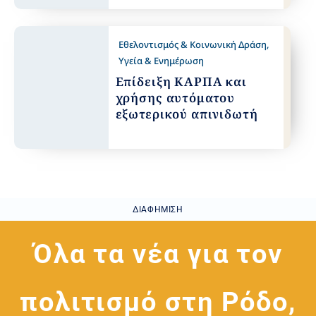
Εθελοντισμός & Κοινωνική Δράση
,
Υγεία & Ενημέρωση
Επίδειξη ΚΑΡΠΑ και
χρήσης αυτόματου
εξωτερικού απινιδωτή
ΔΙΑΦΉΜΙΣΗ
Όλα τα νέα για τον
πολιτισμό στη Ρόδο,