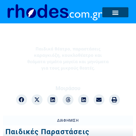
Παιδικές Παραστάσεις
Παιδικό θέατρο, παραστάσεις
καραγκιόζη, κουκλοθέατρο και
θεάματα γεμάτα μαγεία και μηνύματα
για τους μικρούς θεατές.
Μοιράσου
ΔΙΑΦΉΜΙΣΗ
Παιδικές Παραστάσεις