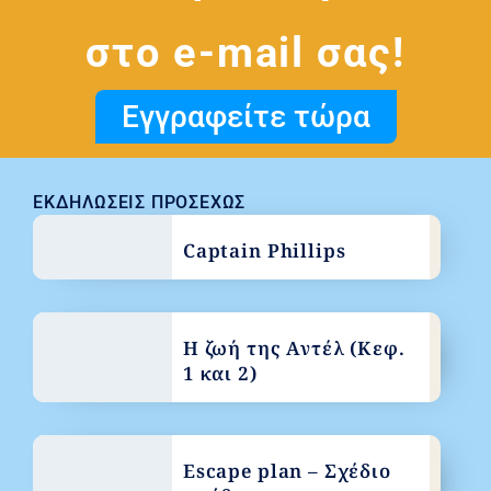
στο e-mail σας!
Εγγραφείτε τώρα
ΕΚΔΗΛΏΣΕΙΣ ΠΡΟΣΕΧΏΣ
Captain Phillips
Η ζωή της Αντέλ (Κεφ.
1 και 2)
Escape plan – Σχέδιο