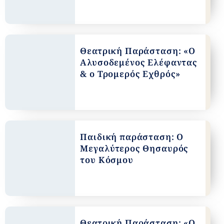
Θεατρική Παράσταση: «Ο
Αλυσοδεμένος Ελέφαντας
& ο Τρομερός Εχθρός»
Παιδική παράσταση: Ο
Μεγαλύτερος Θησαυρός
του Κόσμου
Θεατρική Παράσταση: «Ο