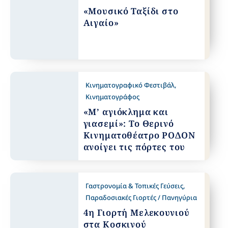
«Μουσικό Ταξίδι στο
Αιγαίο»
Κινηματογραφικό Φεστιβάλ
,
Κινηματογράφος
«Μ’ αγιόκλημα και
γιασεμί»: Το Θερινό
Κινηματοθέατρο ΡΟΔΟΝ
ανοίγει τις πόρτες του
Γαστρονομία & Τοπικές Γεύσεις
,
Παραδοσιακές Γιορτές / Πανηγύρια
4η Γιορτή Μελεκουνιού
στα Κοσκινού