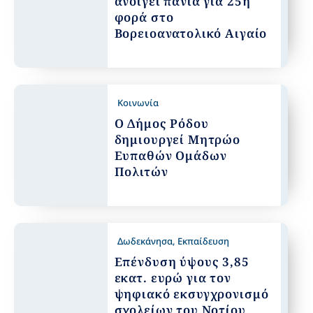
ανοίγει πανιά για 25η
φορά στο
Βορειοανατολικό Αιγαίο
Κοινωνία
Ο Δήμος Ρόδου
δημιουργεί Μητρώο
Ευπαθών Ομάδων
Πολιτών
Δωδεκάνησα
,
Εκπαίδευση
Επένδυση ύψους 3,85
εκατ. ευρώ για τον
ψηφιακό εκσυγχρονισμό
σχολείων του Νοτίου