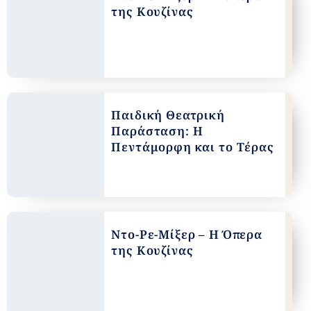
της Κουζίνας
Παιδική Θεατρική
Παράσταση: Η
Πεντάμορφη και το Τέρας
Ντο-Ρε-Μίξερ – Η Όπερα
της Κουζίνας