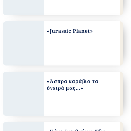
«Jurassic Planet»
«Άσπρα καράβια τα
όνειρά μας…»