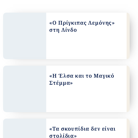
«Ο Πρίγκιπας Λεμόνης»
στη Λίνδο
«Η Έλσα και το Μαγικό
Στέμμα»
«Τα σκουπίδια δεν είναι
στολίδια»