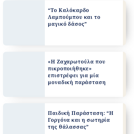
“Το Καλόκαρδο
Λαμπούμπου και το
μαγικό δάσος”
«Η Ζαχαρωτούλα που
πικροποιήθηκε»
επιστρέφει για μία
μοναδική παράσταση
Παιδική Παράσταση: “Η
Γοργόνα και η σωτηρία
της θάλασσας”