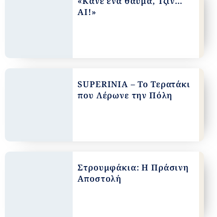
«Κάνε ένα θαύμα, Τζιν…
ΑΙ!»
SUPERINIA – Το Τερατάκι
που Λέρωνε την Πόλη
Στρουμφάκια: Η Πράσινη
Αποστολή